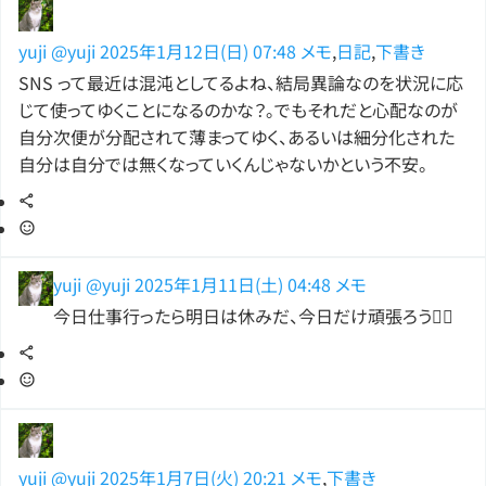
yuji
@yuji
2025年1月12日(日) 07:48
メモ
,
日記
,
下書き
SNS って最近は混沌としてるよね、結局異論なのを状況に応
じて使ってゆくことになるのかな？。でもそれだと心配なのが
自分次便が分配されて薄まってゆく、あるいは細分化された
自分は自分では無くなっていくんじゃないかという不安。
yuji
@yuji
2025年1月11日(土) 04:48
メモ
今日仕事行ったら明日は休みだ、今日だけ頑張ろう😮‍💨
yuji
@yuji
2025年1月7日(火) 20:21
メモ
,
下書き