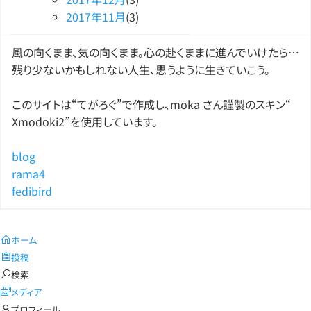
2017
年
11
月
(3)
風の向くまま、気の向くまま。心の赴くままに進んでいけたら…
残り少ないかもしれない人生、思うように生きていこう。
このサイトは“てがろぐ”で作成し、moka さん謹製のスキン“
Xmodoki2”を使用しています。
blog
rama4
fedibird
ホーム
投稿
検索
メディア
プロフィール