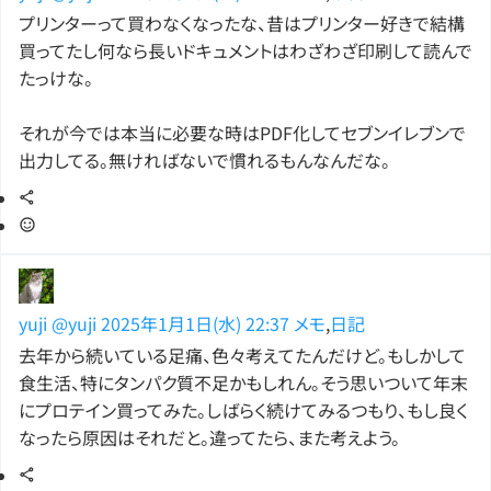
プリンターって買わなくなったな、昔はプリンター好きで結構
買ってたし何なら長いドキュメントはわざわざ印刷して読んで
たっけな。
それが今では本当に必要な時はPDF化してセブンイレブンで
出力してる。無ければないで慣れるもんなんだな。
yuji
@yuji
2025年1月1日(水) 22:37
メモ
,
日記
去年から続いている足痛、色々考えてたんだけど。もしかして
食生活、特にタンパク質不足かもしれん。そう思いついて年末
にプロテイン買ってみた。しばらく続けてみるつもり、もし良く
なったら原因はそれだと。違ってたら、また考えよう。