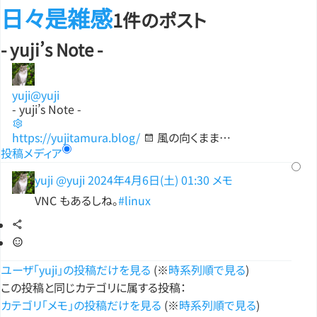
日々是雑感
1件のポスト
- yuji’s Note -
yuji
@yuji
- yuji’s Note -
https://yujitamura.blog/
風の向くまま…
投稿
メディア
yuji
@yuji
2024年4月6日(土) 01:30
メモ
VNC もあるしね。
#linux
ユーザ「yuji」の投稿だけを見る
(※
時系列順で見る
)
この投稿と同じカテゴリに属する投稿：
カテゴリ「メモ」の投稿だけを見る
(※
時系列順で見る
)