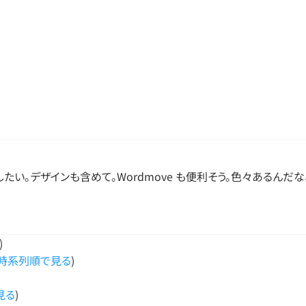
程度したい。デザインも含めて。Wordmove も便利そう。色々あるんだ
)
時系列順で見る
)
見る
)