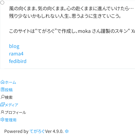
風の向くまま、気の向くまま。心の赴くままに進んでいけたら…
残り少ないかもしれない人生、思うように生きていこう。
このサイトは“てがろぐ”で作成し、moka さん謹製のスキン“ X
blog
rama4
fedibird
ホーム
投稿
検索
メディア
プロフィール
管理用
Powered by
てがろぐ
Ver 4.9.0.