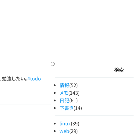
な、勉強したい。
#todo
情報
(52)
メモ
(143)
日記
(61)
下書き
(14)
linux
(39)
web
(29)