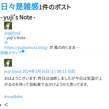
日々是雑感
1件のポスト
- yuji’s Note -
yuji
@yuji
- yuji’s Note -
https://yujitamura.blog/
風の向くまま…
投稿
メディア
yuji
@yuji
2024年3月16日(土) 08:23
日記
おはようございます、昨日は油断しましたが今日は気温が上
がるのを待って自転車で出かけようかと思ってます。
#roadbike