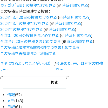
カテゴリ「日記」の投稿だけを見る
(※
時系列順で見る
)
この投稿日時に関連する投稿：
2024年3月20日の投稿だけを見る
(※
時系列順で見る
)
2024年3月の投稿だけを見る
(※
時系列順で見る
)
2024年の投稿だけを見る
(※
時系列順で見る
)
全年3月20日の投稿をまとめて見る
(※
時系列順で見る
)
全年全月20日の投稿をまとめて見る
(※
時系列順で見る
)
この投稿に隣接する前後3件ずつをまとめて見る
この投稿を再編集または削除する
ネタになるようなことがいっぱ
/
今決めた、来月はFTPの勉強
い…
を…
情報
(52)
メモ
(143)
日記
(61)