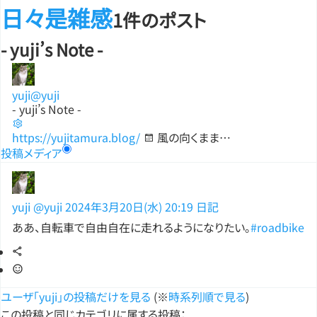
日々是雑感
1件のポスト
- yuji’s Note -
yuji
@yuji
- yuji’s Note -
https://yujitamura.blog/
風の向くまま…
投稿
メディア
yuji
@yuji
2024年3月20日(水) 20:19
日記
ああ、自転車で自由自在に走れるようになりたい。
#roadbike
ユーザ「yuji」の投稿だけを見る
(※
時系列順で見る
)
この投稿と同じカテゴリに属する投稿：