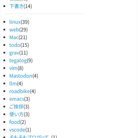
下書き
(14)
linux
(39)
web
(29)
Mac
(21)
todo
(15)
grav
(11)
tegalog
(9)
vim
(8)
Mastodon
(4)
llm
(4)
roadbike
(4)
emacs
(3)
ご挨拶
(3)
使い方
(3)
food
(2)
vscode
(1)
そもそもブログって。
(1)