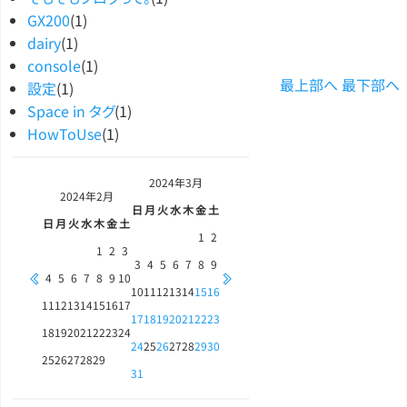
GX200
(1)
dairy
(1)
console
(1)
最上部へ
最下部へ
設定
(1)
Space in タグ
(1)
HowToUse
(1)
2024年
3月
2024年
2月
日
月
火
水
木
金
土
日
月
火
水
木
金
土
1
2
1
2
3
3
4
5
6
7
8
9
4
5
6
7
8
9
10
10
11
12
13
14
15
16
11
12
13
14
15
16
17
17
18
19
20
21
22
23
18
19
20
21
22
23
24
24
25
26
27
28
29
30
25
26
27
28
29
31